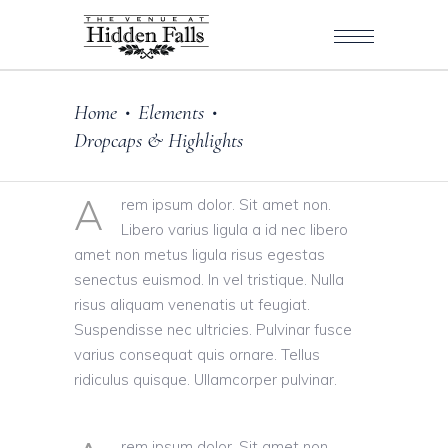
Home
Elements
•
•
Dropcaps & Highlights
A
rem ipsum dolor. Sit amet non.
Libero varius ligula a id nec libero
amet non metus ligula risus egestas
senectus euismod. In vel tristique. Nulla
risus aliquam venenatis ut feugiat.
Suspendisse nec ultricies. Pulvinar fusce
varius consequat quis ornare. Tellus
ridiculus quisque. Ullamcorper pulvinar.
rem ipsum dolor. Sit amet non.