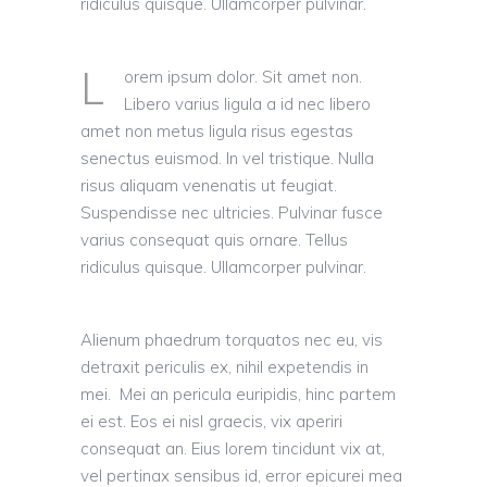
ridiculus quisque. Ullamcorper pulvinar.
L
orem ipsum dolor. Sit amet non.
Libero varius ligula a id nec libero
amet non metus ligula risus egestas
senectus euismod. In vel tristique. Nulla
risus aliquam venenatis ut feugiat.
Suspendisse nec ultricies. Pulvinar fusce
varius consequat quis ornare. Tellus
ridiculus quisque. Ullamcorper pulvinar.
Alienum phaedrum torquatos nec eu, vis
detraxit periculis ex, nihil expetendis in
mei.
Mei an pericula euripidis, hinc partem
ei est. Eos ei nisl graecis, vix aperiri
consequat an. Eius lorem tincidunt vix at,
vel pertinax sensibus id, error epicurei mea